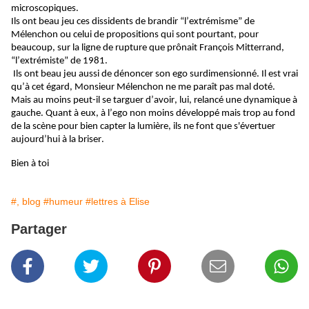
microscopiques.
Ils ont beau jeu ces dissidents de brandir “l’extrémisme” de 
Mélenchon ou celui de propositions qui sont pourtant, pour 
beaucoup, sur la ligne de rupture que prônait François Mitterrand, 
“l’extrémiste” de 1981.
 Ils ont beau jeu aussi de dénoncer son ego surdimensionné. Il est vrai 
qu’à cet égard, Monsieur Mélenchon ne me paraît pas mal doté. 
Mais au moins peut-il se targuer d’avoir, lui, relancé une dynamique à 
gauche.
 Quant à eux, à l’ego non moins développé mais trop au fond 
de la scène pour bien capter la lumière, ils ne font que s'évertuer 
aujourd’hui à la briser. 
Bien à toi
#, blog
#humeur
#lettres à Elise
Partager