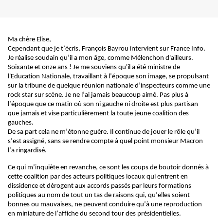
Ma chère Elise,
Cependant que je t’écris, François Bayrou intervient sur France Info. 
Je réalise soudain qu’il a mon âge, comme Mélenchon d'ailleurs. 
Soixante et onze 
ans !
 Je me souviens qu'il a été ministre de 
l'Education Nationale, travaillant à l’époque son image, se propulsant 
sur la tribune de quelque réunion nationale d’inspecteurs comme une 
rock star sur scène. Je ne l’ai jamais beaucoup aimé. Pas plus à 
l’époque que ce matin où son ni gauche ni droite est plus partisan 
que jamais et vise particulièrement la toute jeune coalition des 
gauches.
De sa part cela ne m’étonne guère. Il continue de jouer le rôle qu’il 
s’est assigné, sans se rendre compte à quel point monsieur Macron 
l’a ringardisé. 
Ce qui m’inquiète en revanche, ce sont les coups de boutoir donnés à 
cette coalition par des acteurs politiques locaux qui entrent en 
dissidence et dérogent aux accords passés par leurs formations 
politiques au nom de tout un tas de raisons qui, qu’elles soient 
bonnes ou mauvaises, ne peuvent conduire qu’à une reproduction 
en miniature de l’affiche du second tour des présidentielles.