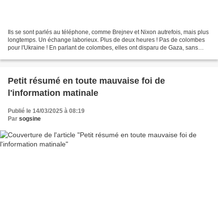
Ils se sont parlés au téléphone, comme Brejnev et Nixon autrefois, mais plus
longtemps. Un échange laborieux. Plus de deux heures ! Pas de colombes
pour l'Ukraine ! En parlant de colombes, elles ont disparu de Gaza, sans
doute victimes de la reprise des...
Petit résumé en toute mauvaise foi de
l'information matinale
Publié le 14/03/2025 à 08:19
Par
sogsine