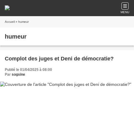
MENU
Accueil
» humeur
humeur
Complot des juges et Deni de démocratie?
Publié le 01/04/2025 à 08:00
Par
sogsine