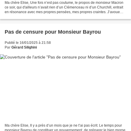
Ma chère Elise, Une fois n’est pas coutume, le propos de monsieur Macron
ce soir, qui d'ailleurs n’avait rien d’un Clémenceau ni d’un Churchill, entrait
en résonance avec mes propres pensées, mes propres craintes. J’avoue
que l’idée d’un réarmement, de...
Pas de censure pour Monsieur Bayrou
Publié le 16/01/2025 à 21:58
Par
Gérard Silighini
Ma chère Elise, Il y a près d’un mois que je ne t’ai pas écrit. Le temps pour
monsieur Bayrou de constituer un gouvernement, de préparer le bien morne