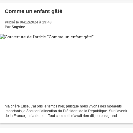
Comme un enfant gâté
Publié le 06/12/2024 à 19:48
Par
Sogsine
Ma chère Elise, J'ai pris le temps hier, puisque nous vivons des moments
importants, d’écouter l’allocution du Président de la République. Sur l’avenir
de la France, il n’a rien dit. Tout comme il n’avait rien dit, ou pas grand-
chose, sur la vision qu’il...