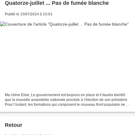
Quatorze-juillet ... Pas de fumée blanche
Publié le 15/07/2024 à 15:01
Ma chère Elise, Le gouvernement est toujours en place et il faudra bientôt
que la nouvelle assemblée nationale procède à l’élection de son président.
Pour l’instant, les formations qui composent le nouveau front populaire ne se
sont mises d’accord sur...
Retour