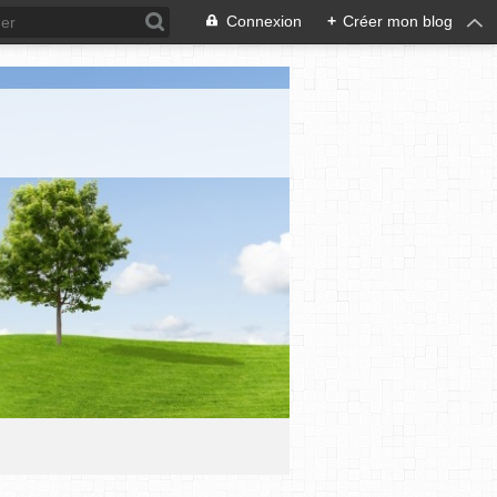
Connexion
+
Créer mon blog