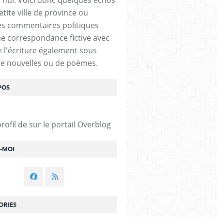
tite ville de province ou
s commentaires politiques
e correspondance fictive avec
De l'écriture également sous
e nouvelles ou de poèmes.
POS
profil de
sur le portail Overblog
Z-MOI
ORIES