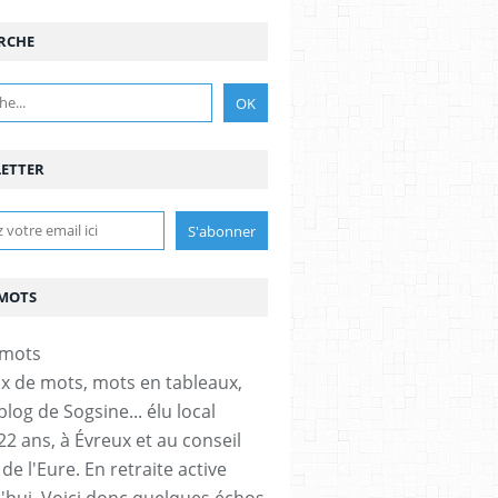
RCHE
ETTER
MOTS
x de mots, mots en tableaux,
 blog de Sogsine... élu local
22 ans, à Évreux et au conseil
de l'Eure. En retraite active
'hui. Voici donc quelques échos