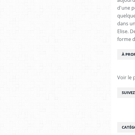
d'une pe
quelque
dans un
Elise. 
forme d
À PRO
Voir le 
SUIVE
CATÉG