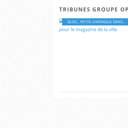
TRIBUNES GROUPE O
BLOG... PETITE CHRONIQUE ÉBROÏCIENNE