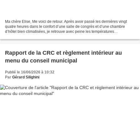
Ma chère Elise, Me voici de retour. Après avoir passé les dernières vingt
quatre heures dans le confort d’une salle de congrès et d’une chambre
d’hôtel bien climatisées, je retrouve avec peine les températures
caniculaires qui plombent notre Normandie...
Rapport de la CRC et règlement intérieur au
menu du conseil municipal
Publié le 16/06/2026 à 10:32
Par
Gérard Silighini