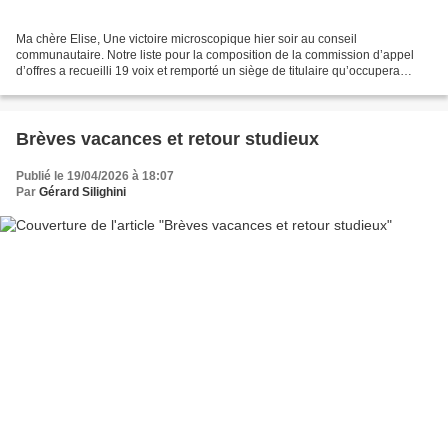
Ma chère Elise, Une victoire microscopique hier soir au conseil
communautaire. Notre liste pour la composition de la commission d’appel
d’offres a recueilli 19 voix et remporté un siège de titulaire qu’occupera
Didier Cretot, le maire de Gravigny, ainsi...
Brèves vacances et retour studieux
Publié le 19/04/2026 à 18:07
Par
Gérard Silighini