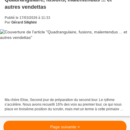
autres vendettas
Publié le 17/03/2026 à 11:33
Par
Gérard Silighini
Ma chère Elise, Second jour de préparation du second tour. Le rythme
s’accélère. Nous avons recueilli 16% des voix au premier tour, ce qui nous
place en troisième position du scrutin, mais met un terme à cette primaire à
gauche que nous ont imposée le...
Page suivante >