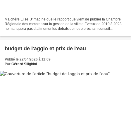
Ma chère Elise, J’imagine que le rapport que vient de publier la Chambre
Régionale des comptes sur la gestion de la ville d’Evreux de 2019 à 2023
ne manquera pas d’alimenter les débats de notre prochain conseil
municipal. S’agissant des finances, il n’apporte...
budget de l'agglo et prix de l'eau
Publié le 22/04/2026 à 11:09
Par
Gérard Silighini