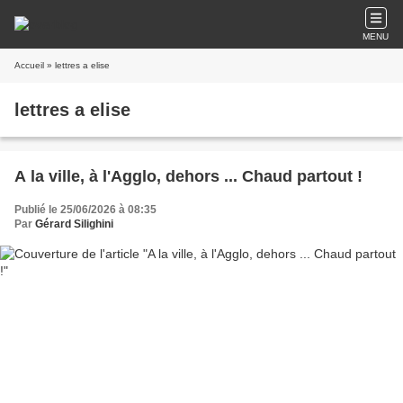
MENU
Accueil
» lettres a elise
lettres a elise
A la ville, à l'Agglo, dehors ... Chaud partout !
Publié le 25/06/2026 à 08:35
Par
Gérard Silighini