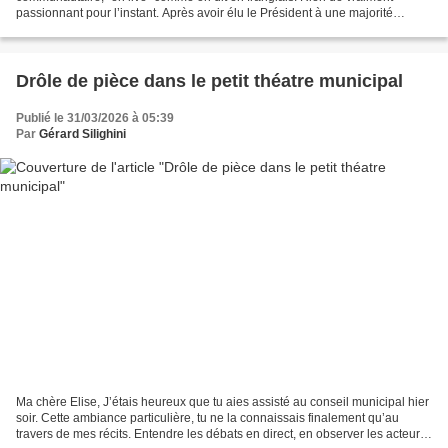
passionnant pour l’instant. Après avoir élu le Président à une majorité
écrasante, nous égrenons les élections...
Drôle de pièce dans le petit théatre municipal
Publié le 31/03/2026 à 05:39
Par
Gérard Silighini
Ma chère Elise, J’étais heureux que tu aies assisté au conseil municipal hier
soir. Cette ambiance particulière, tu ne la connaissais finalement qu’au
travers de mes récits. Entendre les débats en direct, en observer les acteurs,