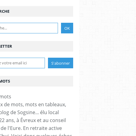
RCHE
ETTER
MOTS
x de mots, mots en tableaux,
 blog de Sogsine... élu local
22 ans, à Évreux et au conseil
de l'Eure. En retraite active
'hui. Voici donc quelques échos