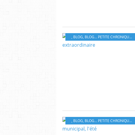
, BLOG
,
BLOG... PETITE CHRONIQUE ÉBROÏCIENNE
, BLOG
,
BLOG... PETITE CHRONIQUE ÉBROÏCIENNE