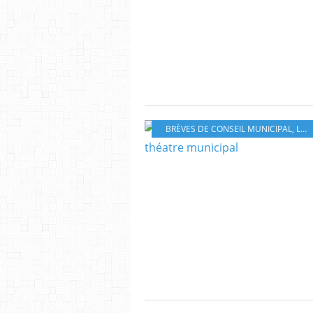
BRÈVES DE CONSEIL MUNICIPAL
,
LETTRES À ELISE