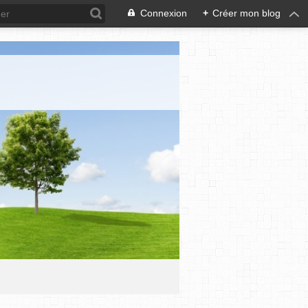
Connexion
+
Créer mon blog