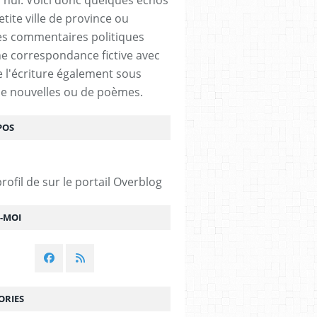
tite ville de province ou
s commentaires politiques
e correspondance fictive avec
De l'écriture également sous
e nouvelles ou de poèmes.
POS
profil de
sur le portail Overblog
Z-MOI
ORIES