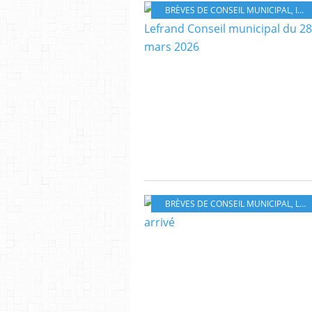
BRÈVES DE CONSEIL MUNICIPAL
,
INTERVENTIONS CONSEIL
BRÈVES DE CONSEIL MUNICIPAL
,
LETTRES À ELISE