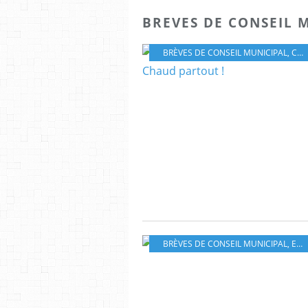
BREVES DE CONSEIL 
BRÈVES DE CONSEIL MUNICIPAL
,
CONSEIL AGGLOMÉRATION
BRÈVES DE CONSEIL MUNICIPAL
,
EN TOUTE MAUVAISE FOI