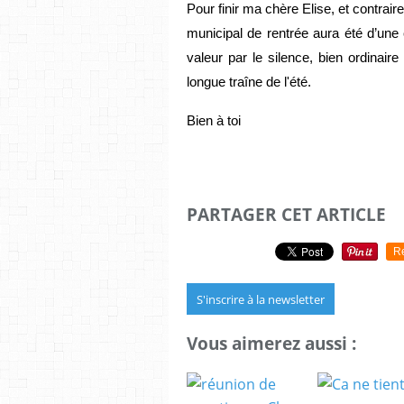
Pour finir ma chère Elise, et contrair
municipal de rentrée aura été d’une c
valeur par le silence, bien ordinaire
longue traîne de l'été.
Bien à toi 
PARTAGER CET ARTICLE
R
S'inscrire à la newsletter
Vous aimerez aussi :