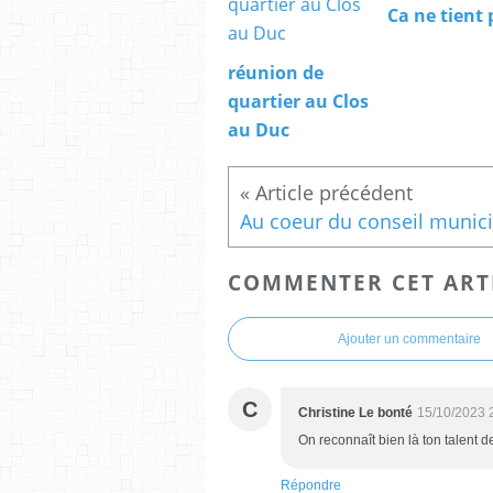
Ca ne tient 
réunion de
quartier au Clos
au Duc
COMMENTER CET ART
Ajouter un commentaire
C
Christine Le bonté
15/10/2023 
On reconnaît bien là ton talent d
Répondre