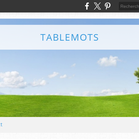
TABLEMOTS
t