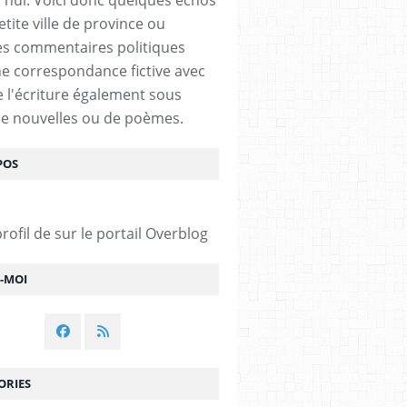
tite ville de province ou
s commentaires politiques
e correspondance fictive avec
De l'écriture également sous
e nouvelles ou de poèmes.
POS
profil de
sur le portail Overblog
Z-MOI
ORIES