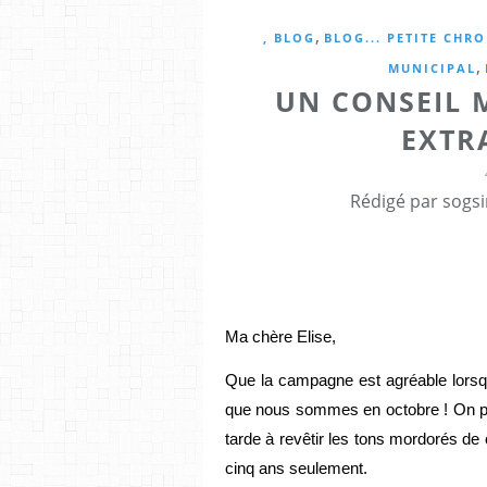
,
, BLOG
BLOG... PETITE CHR
,
MUNICIPAL
UN CONSEIL 
EXTR
Rédigé par sogsi
Ma chère Elise,
Que la campagne est agréable lorsqu
que nous sommes en octobre ! On peina
tarde à revêtir les tons mordorés de c
cinq ans seulement. 