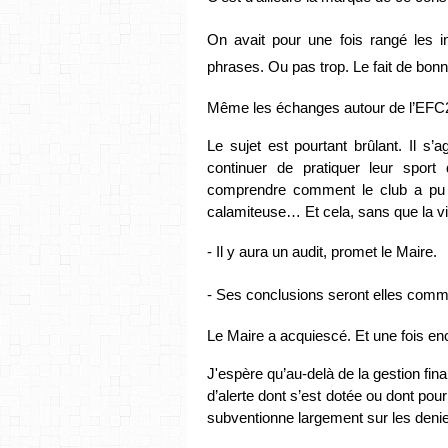
On avait pour une fois rangé les i
phrases. Ou pas trop. Le fait de bonn
Même les échanges autour de l’EFC2
Le sujet est pourtant brûlant. Il s’
continuer de pratiquer leur sport
comprendre comment le club a pu se
calamiteuse… Et cela, sans que la vill
- Il y aura un audit, promet le Maire.
- Ses conclusions seront elles com
Le Maire a acquiescé. 
Et une fois en
J'espère qu’au-delà de la gestion finan
d’alerte dont s’est dotée ou dont pourr
subventionne largement sur les denier