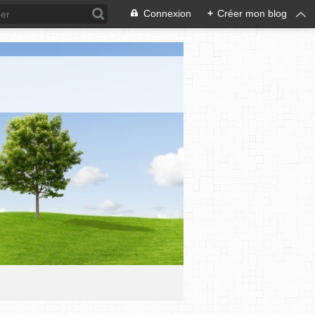
Connexion
+
Créer mon blog