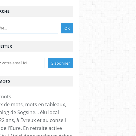
RCHE
ETTER
MOTS
x de mots, mots en tableaux,
 blog de Sogsine... élu local
22 ans, à Évreux et au conseil
de l'Eure. En retraite active
'hui. Voici donc quelques échos