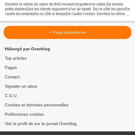
Derrière la vitrine du salon de théCreusent et grattent le sable,De braves
petits diablesQue les clients regardent d’un air épaté. De ce côté les gensDe
l’autre les enfantsDe ce côté le tempsDe l’autre l’océan. Derrière la vitrine du
salon de théS'embrassent...
< Page précédente
Hébergé par Overblog
Top articles
Pages
Contact
Signaler un abus
C.G.U.
Cookies et données personnelles
Préférences cookies
Voir le profil de sur le portail Overblog