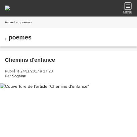
MENU
Accueil
» , poemes
, poemes
Chemins d'enfance
Publié le 24/11/2017 à 17:23
Par
Sogsine