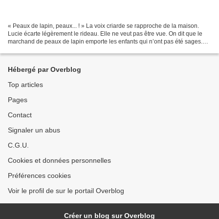
« Peaux de lapin, peaux... ! » La voix criarde se rapproche de la maison.
Lucie écarte légèrement le rideau. Elle ne veut pas être vue. On dit que le
marchand de peaux de lapin emporte les enfants qui n’ont pas été sages.
Elle n’est pas sûre que ce soit...
Hébergé par Overblog
Top articles
Pages
Contact
Signaler un abus
C.G.U.
Cookies et données personnelles
Préférences cookies
Voir le profil de sur le portail Overblog
Créer un blog sur Overblog