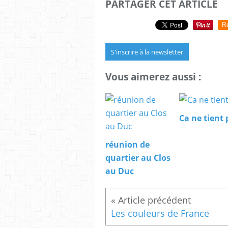
PARTAGER CET ARTICLE
R
S'inscrire à la newsletter
Vous aimerez aussi :
Ca ne tient 
réunion de
quartier au Clos
au Duc
Les couleurs de France