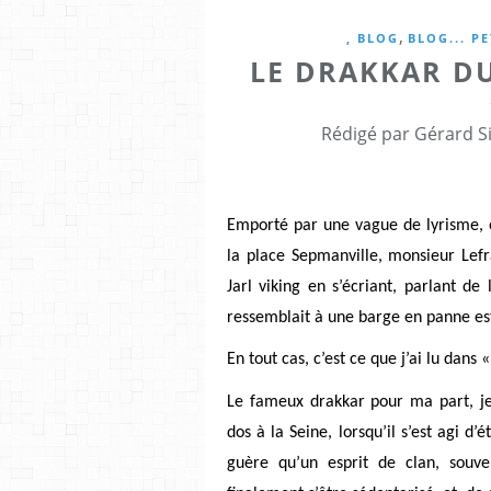
,
, BLOG
BLOG... P
LE DRAKKAR D
Rédigé par Gérard Si
Emporté par une vague de lyrisme, 
la place Sepmanville, monsieur Lefr
Jarl viking en s’écriant, parlant de
ressemblait à une barge en panne es
En tout cas, c’est ce que j’ai lu dan
Le fameux drakkar pour ma part, je 
dos à la Seine, lorsqu’il s’est agi d’
guère qu’un esprit de clan, souven