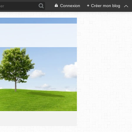
Connexion
+
Créer mon blog