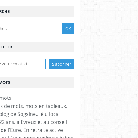
RCHE
ETTER
MOTS
x de mots, mots en tableaux,
 blog de Sogsine... élu local
22 ans, à Évreux et au conseil
de l'Eure. En retraite active
'hui. Voici donc quelques échos