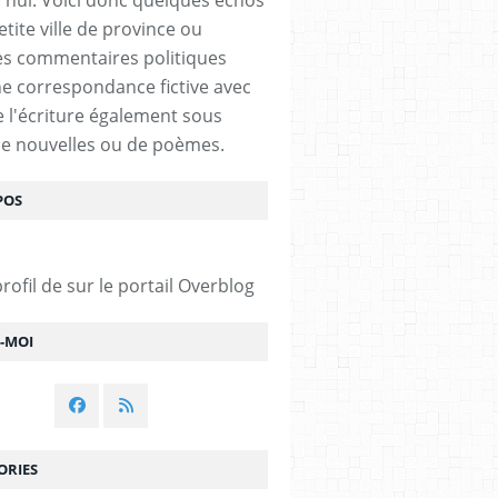
tite ville de province ou
s commentaires politiques
e correspondance fictive avec
De l'écriture également sous
e nouvelles ou de poèmes.
POS
profil de
sur le portail Overblog
Z-MOI
ORIES