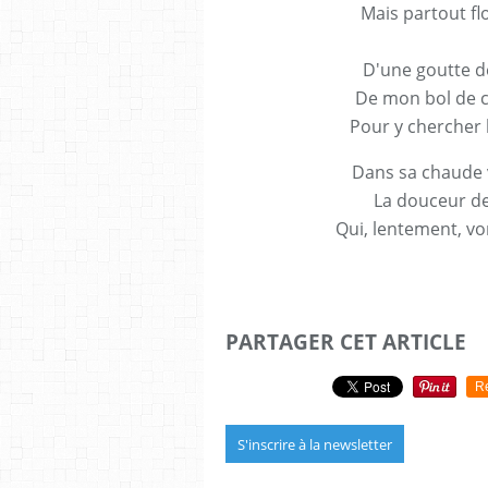
Mais partout fl
D'une goutte d
De mon bol de ca
Pour y chercher 
Dans sa chaude 
La douceur de 
Qui, lentement, v
PARTAGER CET ARTICLE
R
S'inscrire à la newsletter