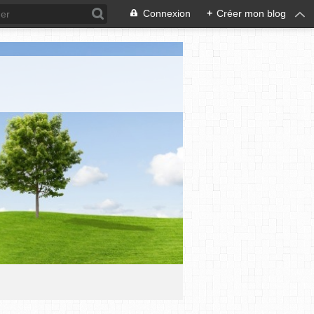
Connexion
+
Créer mon blog