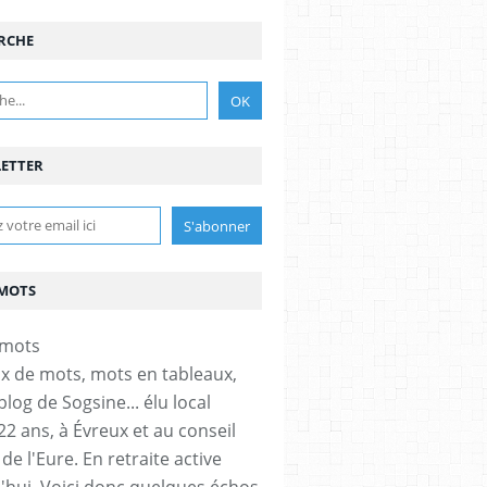
RCHE
ETTER
MOTS
x de mots, mots en tableaux,
 blog de Sogsine... élu local
22 ans, à Évreux et au conseil
de l'Eure. En retraite active
'hui. Voici donc quelques échos