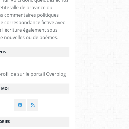
tite ville de province ou
s commentaires politiques
e correspondance fictive avec
De l'écriture également sous
e nouvelles ou de poèmes.
POS
profil de
sur le portail Overblog
Z-MOI
ORIES