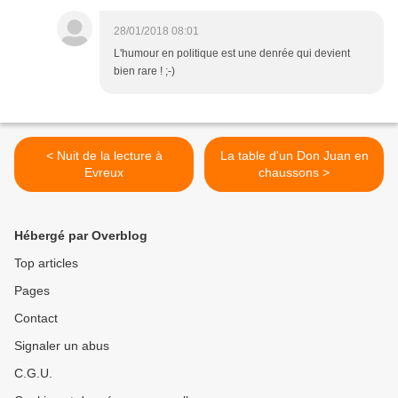
28/01/2018 08:01
L'humour en politique est une denrée qui devient
bien rare ! ;-)
< Nuit de la lecture à
La table d'un Don Juan en
Evreux
chaussons >
Hébergé par Overblog
Top articles
Pages
Contact
Signaler un abus
C.G.U.