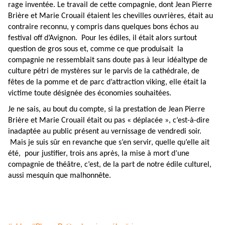
rage inventée. Le travail de cette compagnie, dont Jean Pierre
Brière et Marie Crouail étaient les chevilles ouvrières, était au
contraire reconnu, y compris dans quelques bons échos au
festival off d’Avignon. Pour les édiles, il était alors surtout
question de gros sous et, comme ce que produisait la
compagnie ne ressemblait sans doute pas à leur idéaltype de
culture pétri de mystères sur le parvis de la cathédrale, de
fêtes de la pomme et de parc d’attraction viking, elle était la
victime toute désignée des économies souhaitées.
Je ne sais, au bout du compte, si la prestation de Jean Pierre
Brière et Marie Crouail était ou pas « déplacée », c’est-à-dire
inadaptée au public présent au vernissage de vendredi soir.
Mais je suis sûr en revanche que s’en servir, quelle qu’elle ait
été, pour justifier, trois ans après, la mise à mort d’une
compagnie de théâtre, c’est, de la part de notre édile culturel,
aussi mesquin que malhonnête.