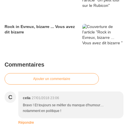
Rock in Evreux, bizarre ... Vous avez
dit bizarre
Commentaires
Ajouter un commentaire
C
celia
27/01/2018 23:06
Bravo ! Et toujours se méfier du manque d'humour…
notamment en politique !
Répondre