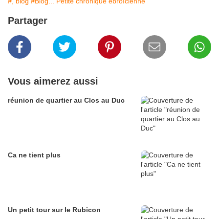
#, blog
#Blog... Petite chronique ébroïcienne
Partager
Vous aimerez aussi
réunion de quartier au Clos au Duc
Ca ne tient plus
Un petit tour sur le Rubicon