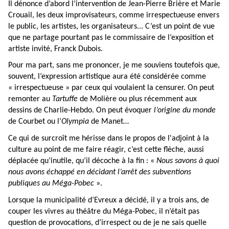
Il dénonce d’abord l’intervention de Jean-Pierre Brière et Marie
Crouail, les deux improvisateurs, comme irrespectueuse envers
le public, les artistes, les organisateurs... C’est un point de vue
que ne partage pourtant pas le commissaire de l’exposition et
artiste invité, Franck Dubois.
Pour ma part, sans me prononcer,
je me souviens toutefois que,
souvent, l’expression artistique aura été considérée comme
« irrespectueuse » par ceux qui voulaient la censurer. On peut
remonter au
Tartuffe
de Molière ou plus récemment aux
dessins de Charlie-Hebdo. On peut évoquer
l’origine du monde
de Courbet ou l’
Olympia
de Manet…
Ce qui de surcroît me hérisse dans le propos de l'adjoint à la
culture au point de me faire réagir, c’est cette flèche, aussi
déplacée qu’inutile, qu’il décoche à la fin : «
Nous savons à quoi
nous avons échappé en décidant l’arrêt des subventions
publiques au Méga-Pobec
».
Lorsque la municipalité d’Evreux a décidé, il y a trois ans, de
couper les vivres au théâtre du Méga-Pobec, il n’était pas
question de provocations, d’irrespect ou de je ne sais quelle