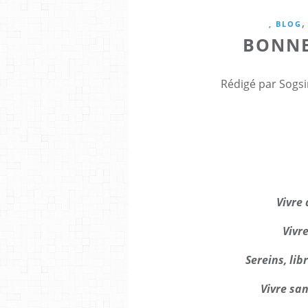
,
, BLOG
BONNE
Rédigé par Sogsi
Vivre
Vivr
Sereins, lib
Vivre san