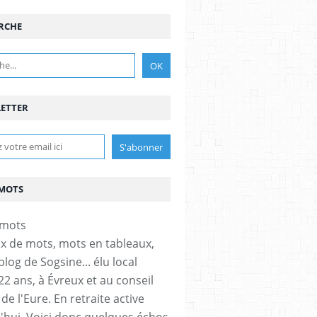
RCHE
ETTER
MOTS
x de mots, mots en tableaux,
 blog de Sogsine... élu local
22 ans, à Évreux et au conseil
de l'Eure. En retraite active
'hui. Voici donc quelques échos