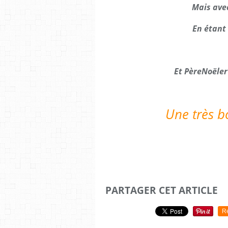
Mais ave
En étant
Et PèreNoëler
Une très 
PARTAGER CET ARTICLE
R