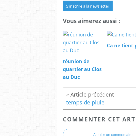
S'inscrire à la newsletter
Vous aimerez aussi :
Ca ne tient 
réunion de
quartier au Clos
au Duc
temps de pluie
COMMENTER CET ART
Ajouter un commentaire