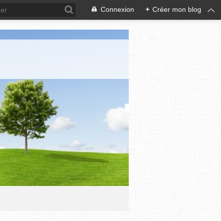
Connexion
+
Créer mon blog