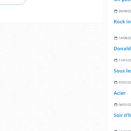
26/09/2
14/08/2
Donald 
11/01/2
Sous le
07/01/2
Acier
06/01/2
Soir d'