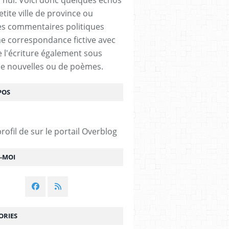
tite ville de province ou
s commentaires politiques
e correspondance fictive avec
De l'écriture également sous
e nouvelles ou de poèmes.
POS
profil de
sur le portail Overblog
Z-MOI
ORIES