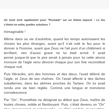
Un texte écrit rapidement pour "Pochade" sur un thème imposé : Le feu
s'éteint en enfer, quelles solutions ?
Inimaginable !
Même dans sa vie d’autrefois, quand les temps autorisaient les
choses les plus étranges, avant qu’il n’ait volé le feu pour le
donner à l’homme, avant que Zeus ne l’ait puni d’un châtiment si
terrifiant, rien d'aussi grave ne lui était arrivé. Il avait
pensé jusque-là que le pire serait à jamais pour lui cette atroce
morsure de l’aigle venu dévorer chaque jour son foie reconstitué
chaque nuit.
Puis Héraclès, ami des hommes et des dieux, l'avait délivré de
l’aigle, et Zeus de ses chaînes. On l’avait affecté à des tâches
subalternes, dans les abîmes proches du Tartare. On lui avait
rendu une vie bien réglée. Comme une longue et monotone
convalescence.
Par “On”, Prométhée ne désignait au début que Zeus, maître de
toutes choses, solide et flamboyant. Puis, c’était devenu un “On”