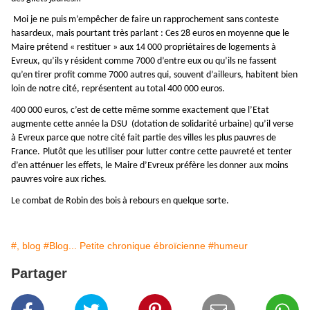
Moi je ne puis m’empêcher de faire un rapprochement sans conteste
hasardeux, mais pourtant très parlant : Ces 28 euros en moyenne que le
Maire prétend « restituer » aux 14 000 propriétaires de logements à
Evreux, qu’ils y résident comme 7000 d’entre eux ou qu’ils ne fassent
qu’en tirer profit comme 7000 autres qui, souvent d’ailleurs, habitent bien
loin de notre cité, représentent au total 400 000 euros.
400 000 euros, c’est de cette même somme exactement que l’Etat
augmente cette année la DSU (dotation de solidarité urbaine) qu’il verse
à Evreux parce que notre cité fait partie des villes les plus pauvres de
France.
Plutôt que les utiliser pour lutter contre cette pauvreté et tenter
d’en atténuer les effets, le Maire d’Evreux préfère les donner aux moins
pauvres voire aux riches.
Le combat de Robin des bois à rebours en quelque sorte.
#, blog
#Blog... Petite chronique ébroïcienne
#humeur
Partager