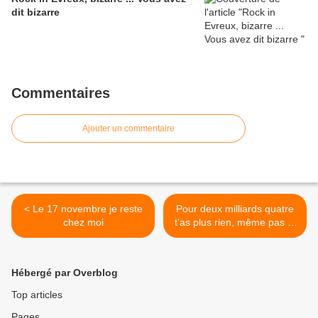
dit bizarre
Commentaires
Ajouter un commentaire
< Le 17 novembre je reste
Pour deux milliards quatre
chez moi
t’as plus rien, même pas la
paix sociale >
Hébergé par Overblog
Top articles
Pages