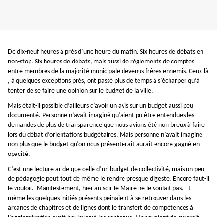
De dix-neuf heures à près d’une heure du matin. Six heures de débats en
non-stop. Six heures de débats, mais aussi de règlements de comptes
entre membres de la majorité municipale devenus frères ennemis. Ceux-là
, à quelques exceptions près, ont passé plus de temps à s’écharper qu’à
tenter de se faire une opinion sur le budget de la ville.
Mais était-il possible d’ailleurs d’avoir un avis sur un budget aussi peu
documenté. Personne n’avait imaginé qu’aient pu être entendues les
demandes de plus de transparence que nous avions été nombreux à faire
lors du débat d’orientations budgétaires. Mais personne n’avait imaginé
non plus que le budget qu’on nous présenterait aurait encore gagné en
opacité.
C’est une lecture aride que celle d’un budget de collectivité, mais un peu
de pédagogie peut tout de même le rendre presque digeste. Encore faut-il
le vouloir. Manifestement, hier au soir le Maire ne le voulait pas. Et
même les quelques initiés présents peinaient à se retrouver dans les
arcanes de chapitres et de lignes dont le transfert de compétences à