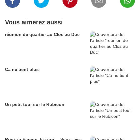
Vous aimerez aussi
réunion de quartier au Clos au Duc
Ca ne tient plus
Un petit tour sur le Rubicon
Rock in Evreux, bizarre ... Vous avez