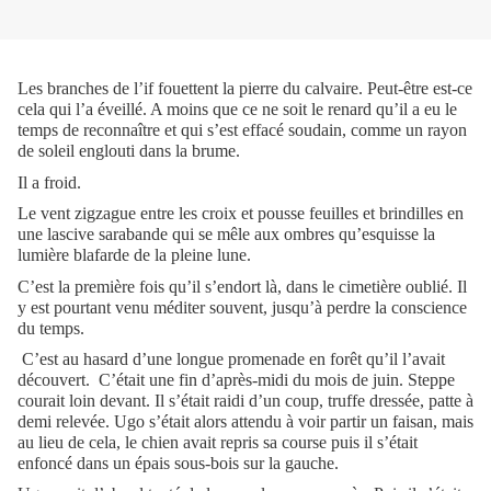
Les branches de l’if fouettent la pierre du calvaire. Peut-être est-ce
cela qui l’a éveillé. A moins que ce ne soit le renard qu’il a eu le
temps de reconnaître et qui s’est effacé soudain, comme un rayon
de soleil englouti dans la brume.
Il a froid.
Le vent zigzague entre les croix et pousse feuilles et brindilles en
une lascive sarabande qui se mêle aux ombres qu’esquisse la
lumière blafarde de la pleine lune.
C’est la première fois qu’il s’endort là, dans le cimetière oublié. Il
y est pourtant venu méditer souvent, jusqu’à perdre la conscience
du temps.
C’est au hasard d’une longue promenade en forêt qu’il l’avait
découvert. C’était une fin d’après-midi du mois de juin. Steppe
courait loin devant. Il s’était raidi d’un coup, truffe dressée, patte à
demi relevée. Ugo s’était alors attendu à voir partir un faisan, mais
au lieu de cela, le chien avait repris sa course puis il s’était
enfoncé dans un épais sous-bois sur la gauche.