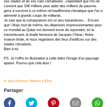
ses stades et de ses rues climatisées , cependant que l’on ne 
consent que 338 millions pour aider des millions de pauvres 
gens à survivre à ce même réchauffement climatique que l’on a 
alimenté à grands coups de milliards.
Je sais que la comparaison est un peu hasardeuse… Encore 
que ! 
Mais tout de même, les dépenses impressionnantes pour 
ce mondial au Qatar me donnent envie de reprendre, en la 
travestissant, la tirade fameuse de Jacques Chirac: Notre 
maison brûle, et nous regardons des feux d’artifices sur des 
stades climatisés.
Bien à toi
PS  Je t’offre en illustration à cette lettre l’image d’un paysage 
apaisé. Pourvu que cela dure !
#, blog
#humeur
#lettres à Elise
Partager