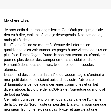
Ma chère Elise,
Je sors enfin d’un trop long silence. Ce n’était pas que je n’aie 
rien eu à dire, mais plutôt que je désespérais. Non pas de toi, 
mais plutôt de tout.  
Il suffit en effet de se mettre à l’écoute de l’information 
quotidienne, d’en voir tourner les pages à une vitesse de plus en 
plus folle, l’une effaçant l’autre, le bon mot tenant lieu d’analyse, 
pour ne plus douter des comportements suicidaires d'une 
Humanité dont nous sommes, toi et moi, de minuscules 
atomes.
L’essentiel des titres sur la chaîne qui accompagne d’ordinaire 
mon petit déjeuner, c’étaient aujourd'hui, outre l’absence 
d’illuminations de noël dans certaines communes et un fait 
divers atroce, la clôture de la COP 27 et l’ouverture du mondial 
de foot au Qatar. 
Ce matin, curieusement, on ne nous a pas parlé de l’Ukraine, ni 
de la Corée du Nord;  juste un peu des Etats-Unis pour dire que 
monsieur Trump ne rejoindra pas Twitter et que c’était une 