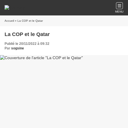
MENU
Accueil
» La COP et le Qatar
La COP et le Qatar
Publié le 20/11/2022 à 09:32
Par
sogsine