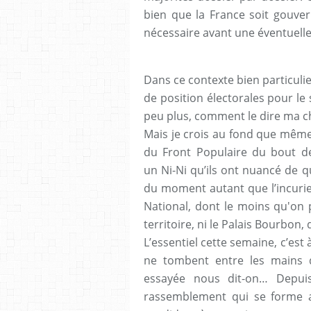
bien que la France soit gouver
nécessaire avant une éventuelle 
Dans ce contexte bien particulie
de position électorales pour le
peu plus, comment le dire ma ch
Mais je crois au fond que même 
du Front Populaire du bout de
un Ni-Ni qu’ils ont nuancé de q
du moment autant que l’incurie
National, dont le moins qu'on 
territoire, ni le Palais Bourbo
L’essentiel cette semaine, c’est
ne tombent entre les mains d
essayée nous dit-on… Depuis
rassemblement qui se forme 