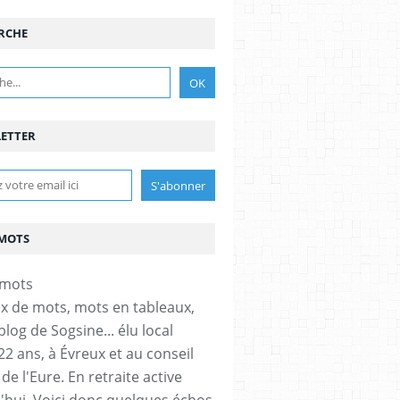
RCHE
ETTER
MOTS
x de mots, mots en tableaux,
 blog de Sogsine... élu local
22 ans, à Évreux et au conseil
de l'Eure. En retraite active
'hui. Voici donc quelques échos