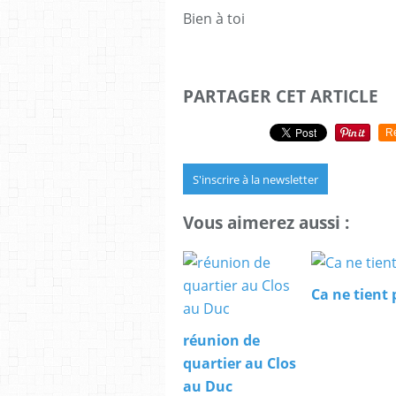
Bien à toi
PARTAGER CET ARTICLE
R
S'inscrire à la newsletter
Vous aimerez aussi :
Ca ne tient 
réunion de
quartier au Clos
au Duc