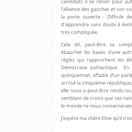
candidats à se renier pour aut
l’alliance des gauches et son co
la porte ouverte - Difficile
d'apprendre sans doute à évolu
très compliquée.
Cela dit, peut-être sa compl
ébaucher les bases d’une autr
règles qui rapprochent les él
Démocratie authentique. En t
quinquennat, affadie d’un parl
arrosé la cinquième république,
elle nous a peut-être rendu to
semblant de croire que ces nati
le monde ne nous concerneraien
J’espère ma chère Elise qu’il n’e