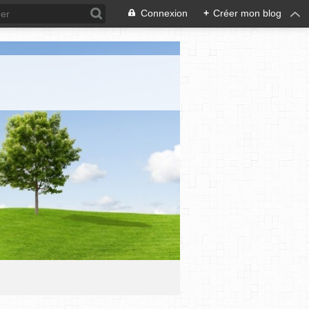
Connexion
+
Créer mon blog