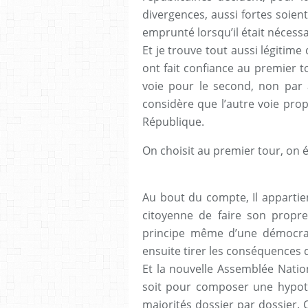
divergences, aussi fortes soient
emprunté lorsqu’il était nécessa
Et je trouve tout aussi légitime
ont fait confiance au premier t
voie pour le second, non par 
considère que l’autre voie pr
République.
On choisit au premier tour, on 
Au bout du compte, Il appartie
citoyenne de faire son propre 
principe même d’une démocrat
ensuite tirer les conséquences 
Et la nouvelle Assemblée Natio
soit pour composer une hypoth
majorités dossier par dossier. Ce