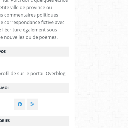
tite ville de province ou
s commentaires politiques
e correspondance fictive avec
De l'écriture également sous
e nouvelles ou de poèmes.
POS
profil de
sur le portail Overblog
Z-MOI
ORIES