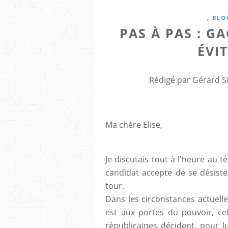
, BLO
PAS À PAS : 
ÉVIT
Rédigé par Gérard Si
Ma chère Elise,
Je discutais tout à l'heure au 
candidat accepte de se désiste
tour.
Dans les circonstances actuelle
est aux portes du pouvoir, c
républicaines décident, pour lu