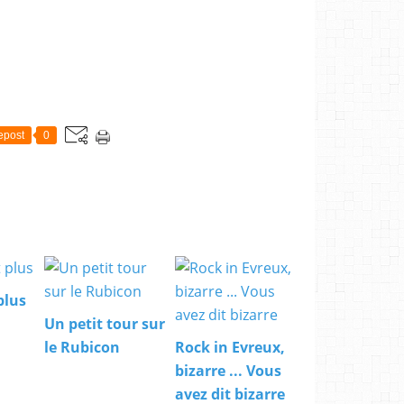
epost
0
plus
Un petit tour sur
le Rubicon
Rock in Evreux,
bizarre ... Vous
avez dit bizarre