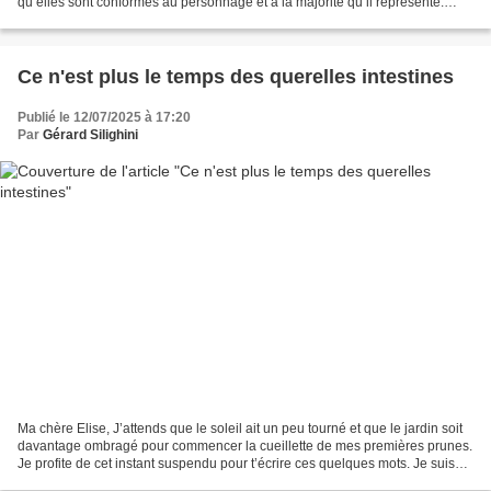
qu’elles sont conformes au personnage et à la majorité qu’il représente.
Elles sont injustes et s’en prennent...
Ce n'est plus le temps des querelles intestines
Publié le 12/07/2025 à 17:20
Par
Gérard Silighini
Ma chère Elise, J’attends que le soleil ait un peu tourné et que le jardin soit
davantage ombragé pour commencer la cueillette de mes premières prunes.
Je profite de cet instant suspendu pour t’écrire ces quelques mots. Je suis
allé assister au conseil...