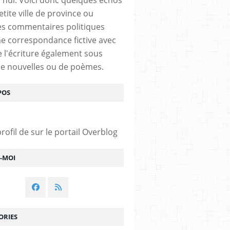
tite ville de province ou
s commentaires politiques
e correspondance fictive avec
De l'écriture également sous
e nouvelles ou de poèmes.
POS
profil de
sur le portail Overblog
Z-MOI
ORIES