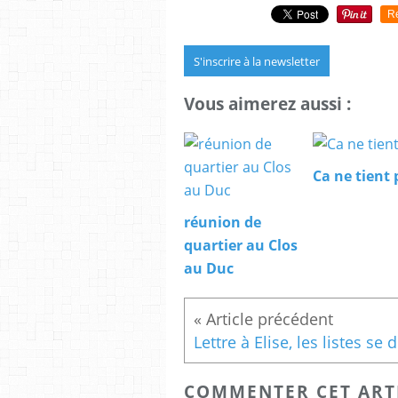
R
S'inscrire à la newsletter
Vous aimerez aussi :
Ca ne tient 
réunion de
quartier au Clos
au Duc
COMMENTER CET ART