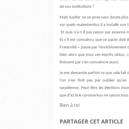
de nos institutions ?
Mais Jupiter ne se pose sans doute plus 
sur quels malentendus il a installé son t
Et puis n’a-t-il pas raison par essence m
Et s’il est convaincu que ce pacte doit ê
Fraternité » passe par l’enrichissement d
bien alors que tous ces esprits obtus, c
finissent par s’en convaincre aussi.
Je me demande parfois ce que cela fait 
l’on n’en finit pas par oublier qu’en
tarpéienne. Peut-être les élections mun
que d’ici là le coronavirus ne sature tous
Bien à toi
PARTAGER CET ARTICLE