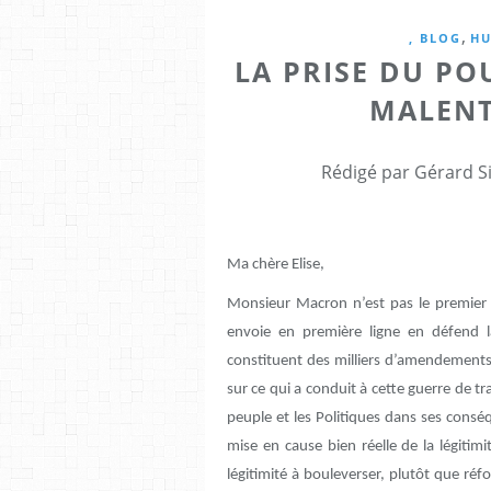
,
, BLOG
H
LA PRISE DU PO
MALENT
Rédigé par Gérard Si
Ma chère Elise,
Monsieur Macron n’est pas le premier à
envoie en première ligne en défend 
constituent des milliers d’amendements 
sur ce qui a conduit à cette guerre de t
peuple et les Politiques dans ses consé
mise en cause bien réelle de la légitim
légitimité à bouleverser, plutôt que réfor