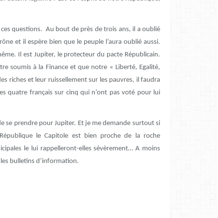
ces questions. Au bout de près de trois ans, il a oublié
rône et il espère bien que le peuple l’aura oublié aussi.
ême. Il est Jupiter, le protecteur du pacte Républicain.
tre soumis à la Finance et que notre « Liberté, Egalité,
es riches et leur ruissellement sur les pauvres, il faudra
es quatre français sur cinq qui n’ont pas voté pour lui
de se prendre pour Jupiter. Et je me demande surtout si
 République le Capitole est bien proche de la roche
icipales le lui rappelleront-elles sévèrement… A moins
 les bulletins d’information.