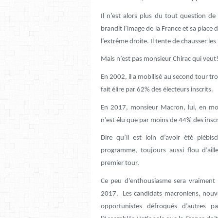
Il n’est alors plus du tout question d
brandit l’image de la France et sa place 
l’extrême droite. Il tente de chausser l
Mais n’est pas monsieur Chirac qui veut
En 2002, il a mobilisé au second tour troi
fait élire par 62% des électeurs inscrits.
En 2017, monsieur Macron, lui, en mobi
n’est élu que par moins de 44% des insc
Dire qu’il est loin d’avoir été pléb
programme, toujours aussi flou d’ail
premier tour.
Ce peu d'enthousiasme sera vraiment man
2017. Les candidats macroniens, nouvea
opportunistes défroqués d’autres pa