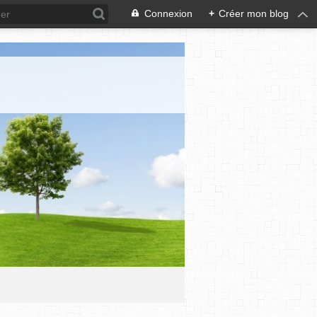
Connexion
+
Créer mon blog