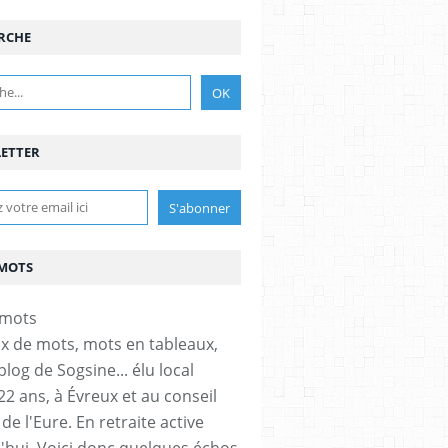
RCHE
ETTER
MOTS
x de mots, mots en tableaux,
 blog de Sogsine... élu local
22 ans, à Évreux et au conseil
de l'Eure. En retraite active
'hui. Voici donc quelques échos