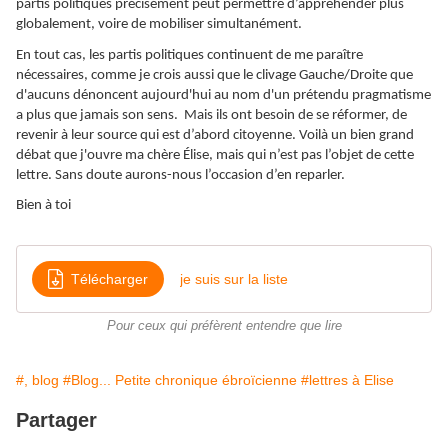
partis politiques précisément peut permettre d’appréhender plus
globalement, voire de mobiliser simultanément.
En tout cas, les partis politiques continuent de me paraître
nécessaires, comme je crois aussi que le clivage Gauche/Droite que
d'aucuns dénoncent aujourd'hui au nom d'un prétendu pragmatisme
a plus que jamais son sens. Mais ils ont besoin de se réformer, de
revenir à leur source qui est d’abord citoyenne. Voilà un bien grand
débat que j'ouvre ma chère Élise, mais qui n’est pas l’objet de cette
lettre. Sans doute aurons-nous l’occasion d’en reparler.
Bien à toi
Télécharger
je suis sur la liste
Pour ceux qui préfèrent entendre que lire
#, blog
#Blog... Petite chronique ébroïcienne
#lettres à Elise
Partager