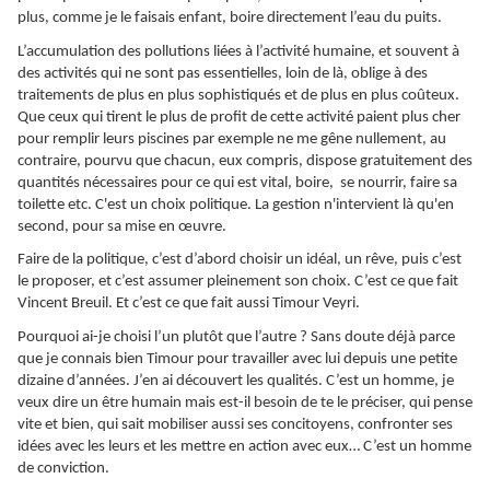
plus, comme je le faisais enfant, boire directement l’eau du puits.
L’accumulation des pollutions liées à l’activité humaine, et souvent à
des activités qui ne sont pas essentielles, loin de là, oblige à des
traitements de plus en plus sophistiqués et de plus en plus coûteux.
Que ceux qui tirent le plus de profit de cette activité paient plus cher
pour remplir leurs piscines par exemple ne me gêne nullement, au
contraire, pourvu que chacun, eux compris, dispose gratuitement des
quantités nécessaires pour ce qui est vital, boire, se nourrir, faire sa
toilette etc. C'est un choix politique. La gestion n'intervient là qu'en
second, pour sa mise en œuvre.
Faire de la politique, c’est d’abord choisir un idéal, un rêve, puis c’est
le proposer, et c’est assumer pleinement son choix. C’est ce que fait
Vincent Breuil. Et c’est ce que fait aussi Timour Veyri.
Pourquoi ai-je choisi l’un plutôt que l’autre ? Sans doute déjà parce
que je connais bien Timour pour travailler avec lui depuis une petite
dizaine d’années. J’en ai découvert les qualités. C’est un homme, je
veux dire un être humain mais est-il besoin de te le préciser, qui pense
vite et bien, qui sait mobiliser aussi ses concitoyens, confronter ses
idées avec les leurs et les mettre en action avec eux… C’est un homme
de conviction.