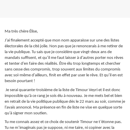
Ma très chère Élise,
J’ai finalement accepté que mon nom apparaisse sur une des listes
électorales de la cité jolie. Non pas que je renoncerais à me retirer de
la vie publique. Tu sais que je considère que vingt-deux ans de
mandats suffisent, et qu’il me faut laisser à d’autres porter nos rêves
et tenter d’en faire des réalités. Être élu trop longtemps et chercher
sans cesse des compromis, trop souvent aux limites du compromis
avec soi-même d’ailleurs, finit en effet par user le rêve. Et qu’il en est
besoin pourtant !
Je serai quarante-troisième de la liste de Timour Veyri et il est donc
impossible qu'à ce rang je sois élu à nouveau. Je me mets bel et bien
en retrait de la vie politique publique dès le 22 mars au soir, comme je
l’avais annoncé. Ma présence en fin de liste ne vise en quelque sorte
qu’à signer mon soutien.
Tu me connais assez et ce choix de soutenir Timour ne t’étonne pas.
Tu ne m’imaginais pas je suppose, ni me taire, ni copiner avec la