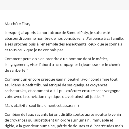
Ma chère Elise,
Lorsque j’ai appris la mort atroce de Samuel Paty, je suis resté
abasourdi comme nombre de nos concitoyens. J’ai pensé à sa famille,
à ses proches puis à l’ensemble des enseignants, ceux que je connais
et tous ceux que je ne connais pas.
Comment peut-on s’en prendre à un homme dont le métier,
l’engagement, vise d’abord à accompagner la jeunesse sur le chemin
de sa liberté ?
Comment un encore presque gamin peut-il l’avoir condamné tout
seul dans le petit tribunal étriqué de ses quelques croyances
caricaturales, et comment a-t-il pu l’exécuter ensuite sans vergogne,
voire avec la conviction mystique d’avoir ainsi fait justice ?
Mais était-il si seul finalement cet assassin ?
Combien de faux savants lui ont distillé goutte après goutte le venin
de croyances qui substituent un ordre surhumain, immuable et
rigide, à la grandeur humaine, pétrie de doutes et d’incertitudes mais