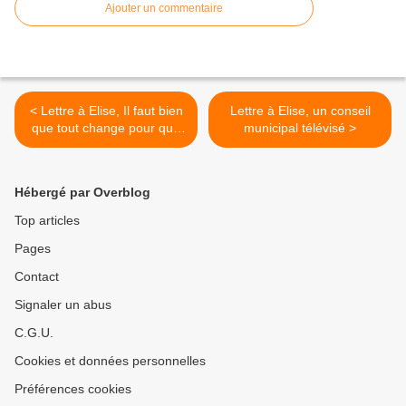
Ajouter un commentaire
< Lettre à Elise, Il faut bien
Lettre à Elise, un conseil
que tout change pour que
municipal télévisé >
rien ne change
Hébergé par Overblog
Top articles
Pages
Contact
Signaler un abus
C.G.U.
Cookies et données personnelles
Préférences cookies