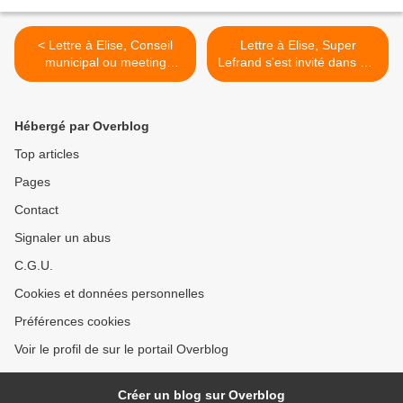
< Lettre à Elise, Conseil
Lettre à Elise, Super
municipal ou meeting
Lefrand s'est invité dans ma
électoral ?
boite aux lettres >
Hébergé par Overblog
Top articles
Pages
Contact
Signaler un abus
C.G.U.
Cookies et données personnelles
Préférences cookies
Voir le profil de sur le portail Overblog
Créer un blog sur Overblog