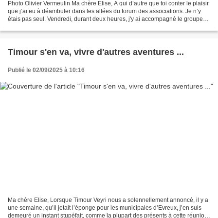
Photo Olivier Vermeulin Ma chère Elise, A qui d’autre que toi conter le plaisir
que j’ai eu à déambuler dans les allées du forum des associations. Je n’y
étais pas seul. Vendredi, durant deux heures, j'y ai accompagné le groupe
d’opposition municipale...
Timour s'en va, vivre d'autres aventures ...
Publié le 02/09/2025 à 10:16
Ma chère Elise, Lorsque Timour Veyri nous a solennellement annoncé, il y a
une semaine, qu’il jetait l’éponge pour les municipales d’Evreux, j’en suis
demeuré un instant stupéfait, comme la plupart des présents à cette réunion