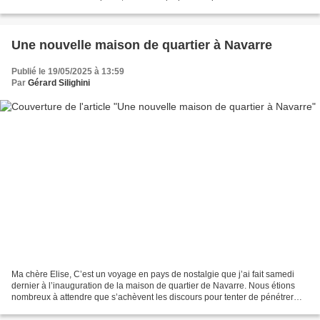
de la section socialiste....
Une nouvelle maison de quartier à Navarre
Publié le 19/05/2025 à 13:59
Par
Gérard Silighini
Ma chère Elise, C’est un voyage en pays de nostalgie que j’ai fait samedi
dernier à l’inauguration de la maison de quartier de Navarre. Nous étions
nombreux à attendre que s’achèvent les discours pour tenter de pénétrer
dans les locaux (on ne pouvait...