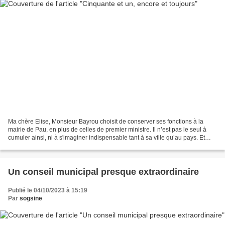
Ma chère Elise, Monsieur Bayrou choisit de conserver ses fonctions à la
mairie de Pau, en plus de celles de premier ministre. Il n’est pas le seul à
cumuler ainsi, ni à s'imaginer indispensable tant à sa ville qu’au pays. Et
puis, en ces temps d’instabilité,...
Un conseil municipal presque extraordinaire
Publié le 04/10/2023 à 15:19
Par
sogsine