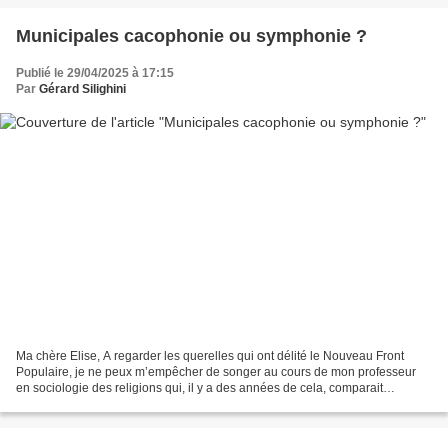
Municipales cacophonie ou symphonie ?
Publié le 29/04/2025 à 17:15
Par
Gérard Silighini
Ma chère Elise, A regarder les querelles qui ont délité le Nouveau Front
Populaire, je ne peux m’empêcher de songer au cours de mon professeur
en sociologie des religions qui, il y a des années de cela, comparait
christianisme et marxisme au regard de...