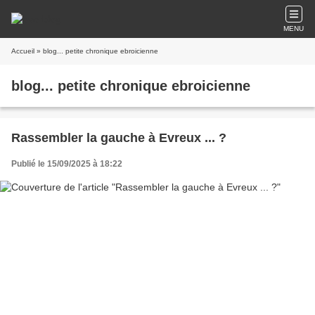
MENU
Accueil
» blog... petite chronique ebroicienne
blog... petite chronique ebroicienne
Rassembler la gauche à Evreux ... ?
Publié le 15/09/2025 à 18:22