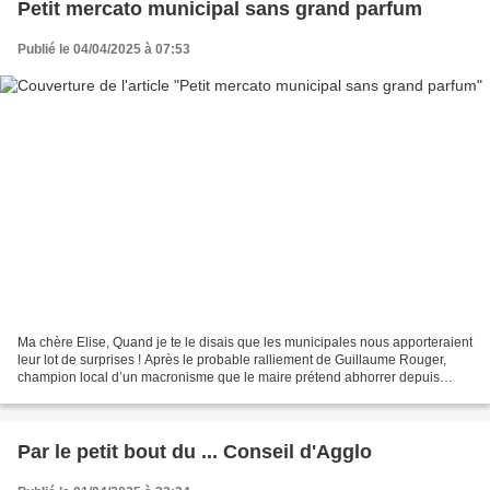
Petit mercato municipal sans grand parfum
Publié le 04/04/2025 à 07:53
Ma chère Elise, Quand je te le disais que les municipales nous apporteraient
leur lot de surprises ! Après le probable ralliement de Guillaume Rouger,
champion local d’un macronisme que le maire prétend abhorrer depuis
longtemps, voilà qu’une conseillère...
Par le petit bout du ... Conseil d'Agglo